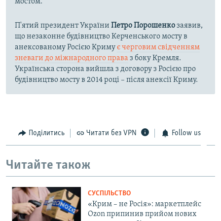
мостом.
П'ятий президент України
Петро Порошенко
заявив,
що незаконне будівництво Керченського мосту в
анексованому Росією Криму
є черговим свідченням
зневаги до міжнародного права
з боку Кремля.
Українська сторона вийшла з договору з Росією про
будівництво мосту в 2014 році – після анексії Криму.
Поділитись
Читати без VPN
Follow us
Читайте також
СУСПІЛЬСТВО
«Крим – не Росія»: маркетплейс
Ozon припинив прийом нових