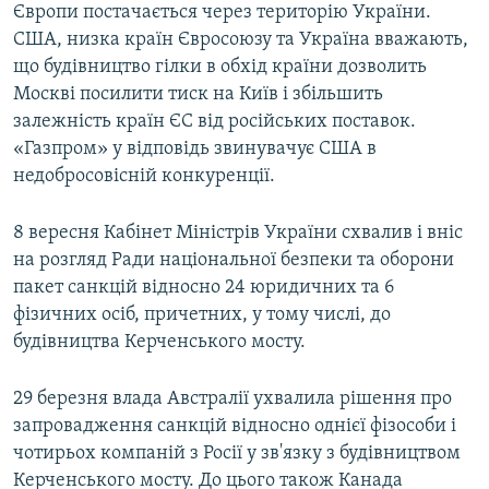
Європи постачається через територію України.
США, низка країн Євросоюзу та Україна вважають,
що будівництво гілки в обхід країни дозволить
Москві посилити тиск на Київ і збільшить
залежність країн ЄС від російських поставок.
«Газпром» у відповідь звинувачує США в
недобросовісній конкуренції.
8 вересня Кабінет Міністрів України схвалив і вніс
на розгляд Ради національної безпеки та оборони
пакет санкцій відносно 24 юридичних та 6
фізичних осіб, причетних, у тому числі, до
будівництва Керченського мосту.
29 березня влада Австралії ухвалила рішення про
запровадження санкцій відносно однієї фізособи і
чотирьох компаній з Росії у зв'язку з будівництвом
Керченського мосту. До цього також Канада