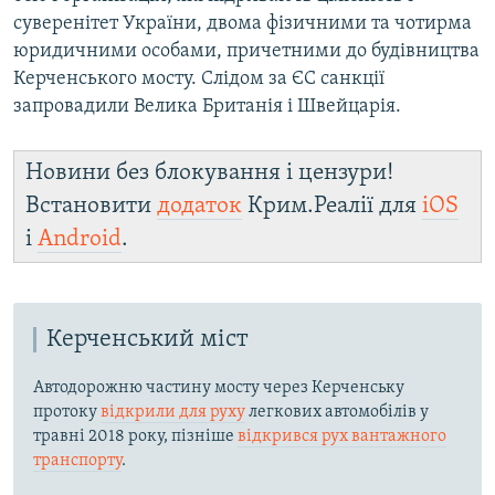
суверенітет України, двома фізичними та чотирма
юридичними особами, причетними до будівництва
Керченського мосту. Слідом за ЄС санкції
запровадили Велика Британія і Швейцарія.
Новини без блокування і цензури!
Встановити
додаток
Крим.Реалії для
iOS
і
Android
.
Керченський міст
Автодорожню частину мосту через Керченську
протоку
відкрили для руху
легкових автомобілів у
травні 2018 року, пізніше
відкрився рух вантажного
транспорту
.