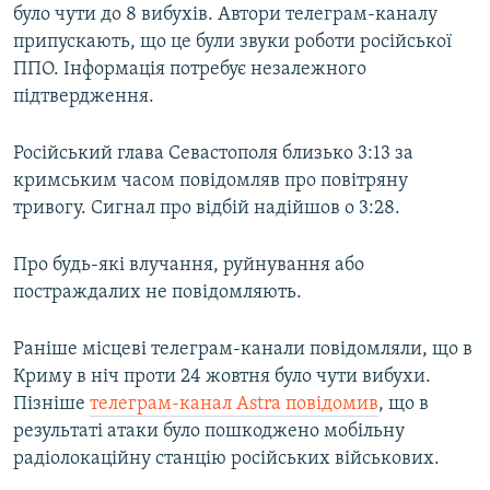
було чути до 8 вибухів. Автори телеграм-каналу
припускають, що це були звуки роботи російської
ППО. Інформація потребує незалежного
підтвердження.
Російський глава Севастополя близько 3:13 за
кримським часом повідомляв про повітряну
тривогу. Сигнал про відбій надійшов о 3:28.
Про будь-які влучання, руйнування або
постраждалих не повідомляють.
Раніше місцеві телеграм-канали повідомляли, що в
Криму в ніч проти 24 жовтня було чути вибухи.
Пізніше
телеграм-канал Astra повідомив
, що в
результаті атаки було пошкоджено мобільну
радіолокаційну станцію російських військових.