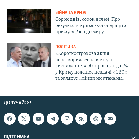
ВІЙНА ТА КРИМ
Сорок днів, сорок ночей. Про
результати кримської операції з
примусу Росії до миру
ПОЛІТИКА
«Короткострокова акція
перетворилася на війну на
виснаження»: Як пропаганда РФ
у Криму пояснює невдачі «СВО»
та залякує «мінними атаками»
ДОЛУЧАЙСЯ!
ПІДТРИМКА