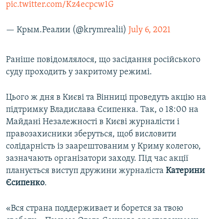
pic.twitter.com/Kz4ecpcw1G
— Крым.Реалии (@krymrealii)
July 6, 2021
Раніше повідомлялося, що засідання російського
суду проходить у закритому режимі.​
Цього ж дня в Києві та Вінниці проведуть акцію на
підтримку Владислава Єсипенка. Так, о 18:00 на
Майдані Незалежності в Києві журналісти і
правозахисники зберуться, щоб висловити
солідарність із заарештованим у Криму колегою,
зазначають організатори заходу. Під час акції
планується виступ дружини журналіста
Катерини
Єсипенко
.
«Вся страна поддерживает и борется за твою