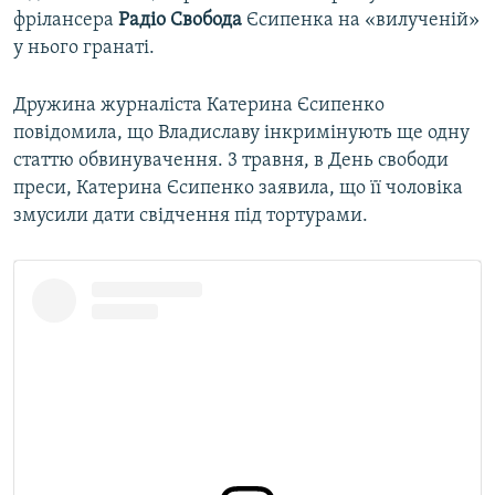
фрілансера
Радіо Свобода
Єсипенка на «вилученій»
у нього гранаті.
Дружина журналіста Катерина Єсипенко
повідомила, що Владиславу інкримінують ще одну
статтю обвинувачення. 3 травня, в День свободи
преси, Катерина Єсипенко заявила, що її чоловіка
змусили дати свідчення під тортурами.