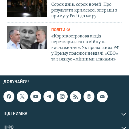
Сорок днів, сорок ночей. Про
результати кримської операції з
примусу Росії до миру
ПОЛІТИКА
«Короткострокова акція
перетворилася на війну на
виснаження»: Як пропаганда РФ
у Криму пояснює невдачі «СВО»
та залякує «мінними атаками»
ДОЛУЧАЙСЯ!
ПІДТРИМКА
ІНФО