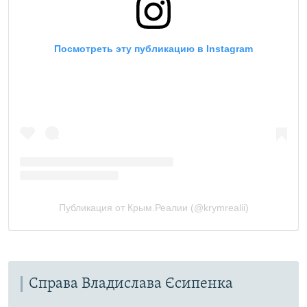
Справа Владислава Єсипенка