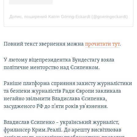
Повний текст звернення можна
прочитати тут
.
У лютому віцепрезидентка Бундестагу взяла
політичне менторство над Єсипенком.
Раніше платформа сприяння захисту журналістики
та безпеки журналістів Ради Європи закликала
негайно звільнити Владислава Єсипенка,
засудженого РФ до п'яти років ув'язнення.
Владислав Єсипенко – український журналіст,
фрилансер Крим.Реалії. До арешту висвітлював