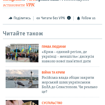
встановити
VPN
.
Поділитись
Читати без VPN
Follow us
Читайте також
ПРАВА ЛЮДИНИ
«Крим – єдиний регіон, де
українці – меншість»: дискусія
навколо нової пам'ятної дати
ВІЙНА ТА КРИМ
Російська влада обіцяє закрити
морський шлях українським
БпЛА до Севастополя. Чи реально
це?
СУСПІЛЬСТВО