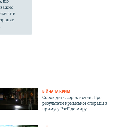
, що
еважно
кримчани
бороняє
.
ВІЙНА ТА КРИМ
Сорок днів, сорок ночей. Про
результати кримської операції з
примусу Росії до миру