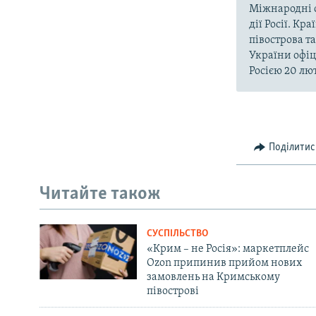
Міжнародні о
дії Росії. Кр
півострова т
України офіц
Росією 20 лют
Поділитис
Читайте також
СУСПІЛЬСТВО
«Крим – не Росія»: маркетплейс
Ozon припинив прийом нових
замовлень на Кримському
півострові