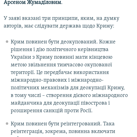
Арсеном Жумаділовим
.
У заяві вказані три принципи, яким, на думку
авторів, має слідувати держава щодо Криму:
Крим повинен бути деокупований. Кожне
рішення і дію політичного керівництва
України з Криму повинні мати кінцевою
метою звільнення тимчасово окупованої
території. Це передбачає використання
міжнародно-правових і міжнародно-
політичних механізмів для деокупації Криму,
в тому числі – створення дієвого міжнародного
майданчика для деокупації півострова і
розширення санкцій проти Росії.
Крим повинен бути реінтегрований. Така
реінтеграція, зокрема, повинна включати