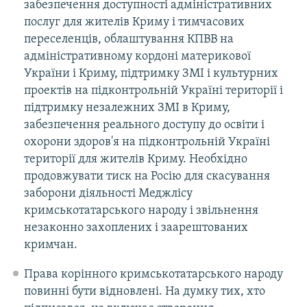
забезпечення доступності адміністративних
послуг для жителів Криму і тимчасових
переселенців, облаштування КПВВ на
адміністративному кордоні материкової
України і Криму, підтримку ЗМІ і культурних
проектів на підконтрольній Україні території і
підтримку незалежних ЗМІ в Криму,
забезпечення реального доступу до освіти і
охорони здоров'я на підконтрольній Україні
території для жителів Криму. Необхідно
продовжувати тиск на Росію для скасування
заборони діяльності Меджлісу
кримськотатарського народу і звільнення
незаконно захоплених і заарештованих
кримчан.
Права корінного кримськотатарського народу
повинні бути відновлені. На думку тих, хто