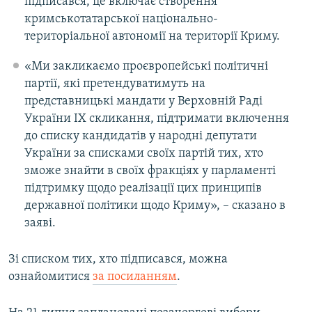
підписався, це включає створення
кримськотатарської національно-
територіальної автономії на території Криму.
«Ми закликаємо проєвропейські політичні
партії, які претендуватимуть на
представницькі мандати у Верховній Раді
України IХ скликання, підтримати включення
до списку кандидатів у народні депутати
України за списками своїх партій тих, хто
зможе знайти в своїх фракціях у парламенті
підтримку щодо реалізації цих принципів
державної політики щодо Криму», – сказано в
заяві.
Зі списком тих, хто підписався, можна
ознайомитися
за посиланням
.