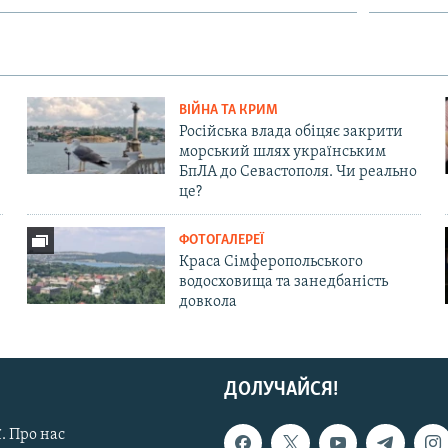
ВІЙНА ТА КРИМ
Російська влада обіцяє закрити
морський шлях українським
БпЛА до Севастополя. Чи реально
це?
ФОТОГАЛЕРЕЇ
Краса Сімферопольського
водосховища та занедбаність
довкола
ДОЛУЧАЙСЯ!
. Про нас