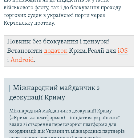
що призводить як до інцидентів за участю
військового флоту, так і до блокування проходу
торгових суден в українські порти через
Керченську протоку.
Новини без блокування і цензури!
Встановити
додаток
Крим.Реалії для
iOS
і
Android
.
Міжнародний майданчик з
деокупації Криму
Міжнародний майданчик з деокупації Криму
(«Кримська платформа») – ініціатива української
влади зі створення переговорної платформи для
координації дій України та міжнародних партнерів