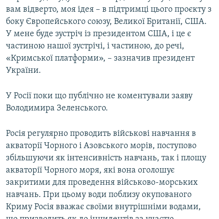
вам відверто, моя ідея – в підтримці цього проєкту з
боку Європейського союзу, Великої Британії, США.
У мене буде зустріч із президентом США, і це є
частиною нашої зустрічі, і частиною, до речі,
«Кримської платформи», – зазначив президент
України.
У Росії поки що публічно не коментували заяву
Володимира Зеленського.
Росія регулярно проводить військові навчання в
акваторії Чорного і Азовського морів, поступово
збільшуючи як інтенсивність навчань, так і площу
акваторії Чорного моря, які вона оголошує
закритими для проведення військово-морських
навчань. При цьому води поблизу окупованого
Криму Росія вважає своїми внутрішніми водами,