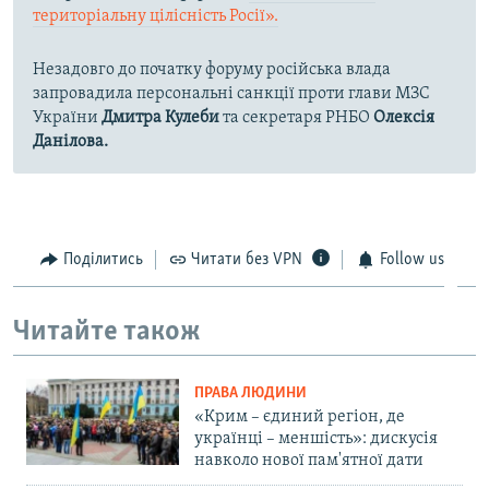
територіальну цілісність Росії».
Незадовго до початку форуму російська влада
запровадила персональні санкції проти глави МЗС
України
Дмитра Кулеби
та секретаря РНБО
Олексія
Данілова.
Поділитись
Читати без VPN
Follow us
Читайте також
ПРАВА ЛЮДИНИ
«Крим – єдиний регіон, де
українці – меншість»: дискусія
навколо нової пам'ятної дати