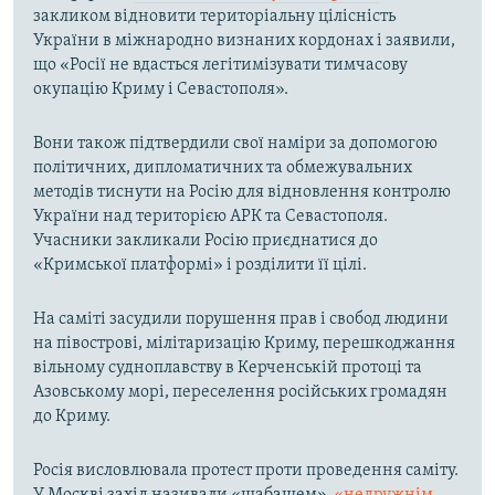
закликом відновити територіальну цілісність
України в міжнародно визнаних кордонах і заявили,
що «Росії не вдасться легітимізувати тимчасову
окупацію Криму і Севастополя».
Вони також підтвердили свої наміри за допомогою
політичних, дипломатичних та обмежувальних
методів тиснути на Росію для відновлення контролю
України над територією АРК та Севастополя.
Учасники закликали Росію приєднатися до
«Кримської платформі» і розділити її цілі.
На саміті засудили порушення прав і свобод людини
на півострові, мілітаризацію Криму, перешкоджання
вільному судноплавству в Керченській протоці та
Азовському морі, переселення російських громадян
до Криму.
Росія висловлювала протест проти проведення саміту.