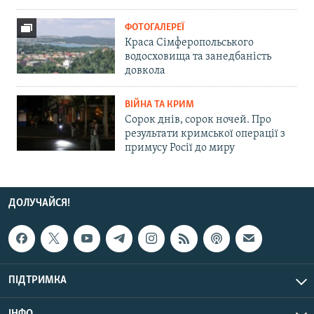
ФОТОГАЛЕРЕЇ
Краса Сімферопольського
водосховища та занедбаність
довкола
ВІЙНА ТА КРИМ
Сорок днів, сорок ночей. Про
результати кримської операції з
примусу Росії до миру
ДОЛУЧАЙСЯ!
ПІДТРИМКА
ІНФО