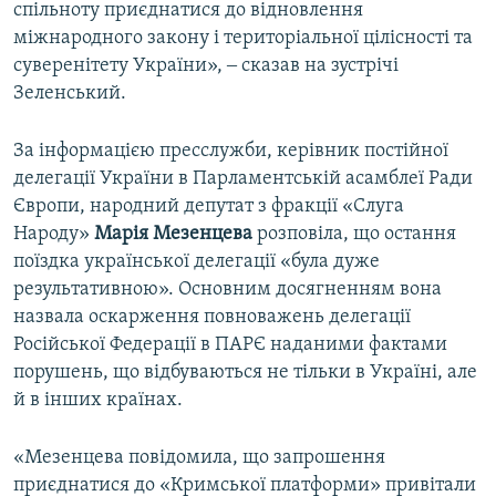
спільноту приєднатися до відновлення
міжнародного закону і територіальної цілісності та
суверенітету України», ‒ сказав на зустрічі
Зеленський.
За інформацією пресслужби, керівник постійної
делегації України в Парламентській асамблеї Ради
Європи, народний депутат з фракції «Слуга
Народу»
Марія Мезенцева
розповіла, що остання
поїздка української делегації «була дуже
результативною». Основним досягненням вона
назвала оскарження повноважень делегації
Російської Федерації в ПАРЄ наданими фактами
порушень, що відбуваються не тільки в Україні, але
й в інших країнах.
«Мезенцева повідомила, що запрошення
приєднатися до «Кримської платформи» привітали