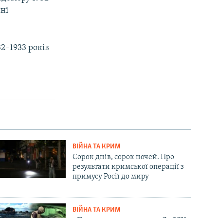
ині
2–1933 років
ВІЙНА ТА КРИМ
Сорок днів, сорок ночей. Про
результати кримської операції з
примусу Росії до миру
ВІЙНА ТА КРИМ