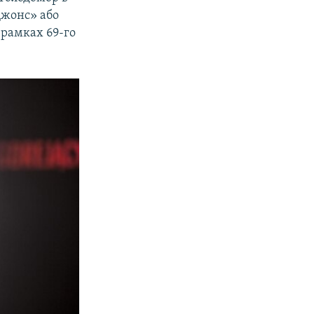
Джонс» або
в рамках 69-го