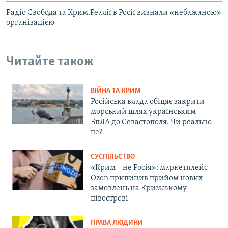
Радіо Свобода та Крим.Реалії в Росії визнали «небажаною»
організацією
Читайте також
ВІЙНА ТА КРИМ
Російська влада обіцяє закрити
морський шлях українським
БпЛА до Севастополя. Чи реально
це?
СУСПІЛЬСТВО
«Крим – не Росія»: маркетплейс
Ozon припинив прийом нових
замовлень на Кримському
півострові
ПРАВА ЛЮДИНИ