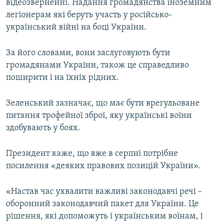
відеозверненні. Надання громадянства іноземним
легіонерам які беруть участь у російсько-
український війні на боці України.
За його словами, вони заслуговують бути
громадянами України, також це справедливо
поширити і на їхніх рідних.
Зеленський зазначає, що має бути врегульоване
питання трофейної зброї, яку українські воїни
здобувають у боях.
Президент каже, що вже в серпні потрібне
посилення «деяких правових позицій України».
«Настав час ухвалити важливі законодавчі речі –
оборонний законодавчий пакет для України. Це
рішення, які допоможуть і українським воїнам, і