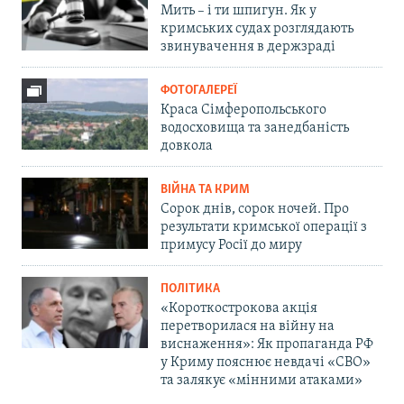
Мить – і ти шпигун. Як у
кримських судах розглядають
звинувачення в держзраді
ФОТОГАЛЕРЕЇ
Краса Сімферопольського
водосховища та занедбаність
довкола
ВІЙНА ТА КРИМ
Сорок днів, сорок ночей. Про
результати кримської операції з
примусу Росії до миру
ПОЛІТИКА
«Короткострокова акція
перетворилася на війну на
виснаження»: Як пропаганда РФ
у Криму пояснює невдачі «СВО»
та залякує «мінними атаками»