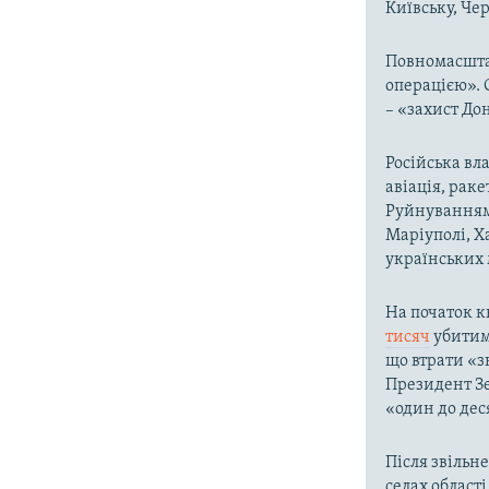
Київську, Чер
Повномасшта
операцією». 
– «захист До
Російська вла
авіація, раке
Руйнування
Маріуполі, Х
українських м
На початок к
тисяч
убитими
що втрати «з
Президент Зе
«один до дес
Після звільне
селах област