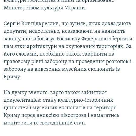
культури і мистецтва в Києві та організовано
Міністерством культури України.
Сергій Кот підкреслив, що зусиль, яких докладають
депутати, недостатньо, незважаючи на наявність
закону, що забов'язує Російську Федерацію зберігати
пам'ятки архітектури на окупованих територіях. За
його словами, необхідно також закріпити на
правовому рівні заборону на проведення розкопок і
заборону на вивезення музейних експонатів із
Криму.
На думку вченого, варто також зайнятися
документацією стану культурно-історичних
цінностей і музейних експонатів на території
Криму перед анексією півострова і намагатись
моніторити їх сьогоднішній стан.