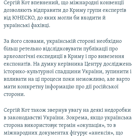
Сергій Кот впевнений, що міжнародні конвенції
дозволяють відправити до Криму групи експертів
від ЮНЕСКО, до яких могли би входити й
українські фахівці.
За його словами, українській стороні необхідно
більш ретельно відслідковувати публікації про
археологічні експедиції в Криму і про вивезення
експонатів. На думку керівника Центру досліджень
історико-культурної спадщини України, зупинити і
впливати на ці процеси поки неможливо, але варто
мати конкретну інформацію про дії російської
сторони.
Сергій Кот також звернув увагу на деякі недоробки
в законодавстві України. Зокрема, якщо українська
сторона використовує термін «окупація», то в
міжнародних документах фігурує «анексія», що