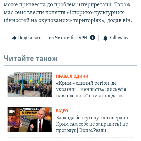
може призвести до проблем інтерпретації. Також
має сенс ввести поняття «історико-культурних
цінностей на окупованих» територіях», додав він.
Поділитись
Читати без VPN
Follow us
Читайте також
ПРАВА ЛЮДИНИ
«Крим – єдиний регіон, де
українці – меншість»: дискусія
навколо нової пам'ятної дати
ВІДЕО
Блокада без сухопутної операції:
Крим сам себе не заправить і не
прогодує | Крим.Реалії