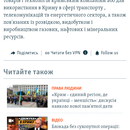
товарів і технологій кримським компаніям або для
використання в Криму в сфері транспорту ,
телекомунікацій та енергетичного сектора, а також
пов'язаних із розвідкою, видобутком і
виробництвом газових, нафтових і мінеральних
ресурсів.
Поділитись
Читати без VPN
Follow us
Читайте також
ПРАВА ЛЮДИНИ
«Крим – єдиний регіон, де
українці – меншість»: дискусія
навколо нової пам'ятної дати
ВІДЕО
Блокада без сухопутної операції: