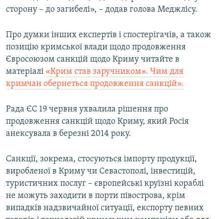
сторону – до загибелі», – додав голова Меджлісу.
Про думки інших експертів і спостерігачів, а також
позицію кримської влади щодо продовження
Євросоюзом санкцій щодо Криму читайте в
матеріалі
«Крим став заручником». Чим для
кримчан обернеться продовження санкцій».
Рада ЄС 19 червня ухвалила рішення про
продовження санкцій щодо Криму, який Росія
анексувала в березні 2014 року.
Санкції, зокрема, стосуються імпорту продукції,
виробленої в Криму чи Севастополі, інвестицій,
туристичних послуг – європейські круїзні кораблі
не можуть заходити в порти півострова, крім
випадків надзвичайної ситуації, експорту певних