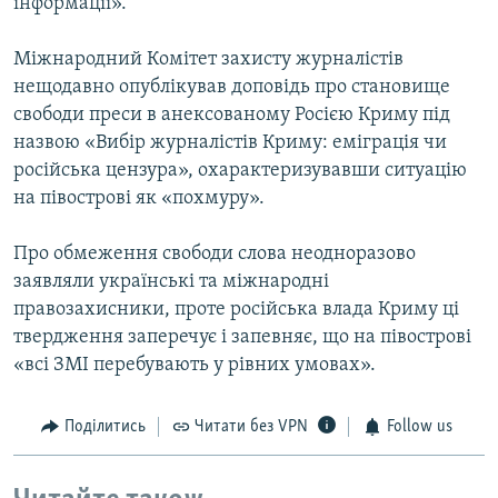
інформації».
Міжнародний Комітет захисту журналістів
нещодавно опублікував доповідь про становище
свободи преси в анексованому Росією Криму під
назвою «Вибір журналістів Криму: еміграція чи
російська цензура», охарактеризувавши ситуацію
на півострові як «похмуру».
Про обмеження свободи слова неодноразово
заявляли українські та міжнародні
правозахисники, проте російська влада Криму ці
твердження заперечує і запевняє, що на півострові
«всі ЗМІ перебувають у рівних умовах».
Поділитись
Читати без VPN
Follow us