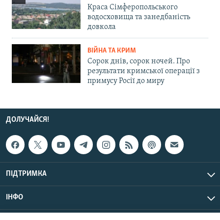
Краса Сімферопольського
водосховища та занедбаність
довкола
ВІЙНА ТА КРИМ
Сорок днів, сорок ночей. Про
результати кримської операції з
примусу Росії до миру
ДОЛУЧАЙСЯ!
ПІДТРИМКА
ІНФО