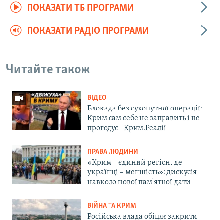
ПОКАЗАТИ ТБ ПРОГРАМИ
ПОКАЗАТИ РАДІО ПРОГРАМИ
Читайте також
ВІДЕО
Блокада без сухопутної операції:
Крим сам себе не заправить і не
прогодує | Крим.Реалії
ПРАВА ЛЮДИНИ
«Крим – єдиний регіон, де
українці – меншість»: дискусія
навколо нової пам'ятної дати
ВІЙНА ТА КРИМ
Російська влада обіцяє закрити