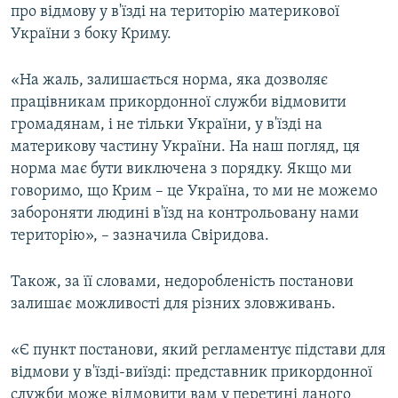
про відмову у в'їзді на територію материкової
України з боку Криму.
«На жаль, залишається норма, яка дозволяє
працівникам прикордонної служби відмовити
громадянам, і не тільки України, у в'їзді на
материкову частину України. На наш погляд, ця
норма має бути виключена з порядку. Якщо ми
говоримо, що Крим – це Україна, то ми не можемо
забороняти людині в'їзд на контрольовану нами
територію», – зазначила Свіридова.
Також, за її словами, недоробленість постанови
залишає можливості для різних зловживань.
«Є пункт постанови, який регламентує підстави для
відмови у в'їзді-виїзді: представник прикордонної
служби може відмовити вам у перетині даного