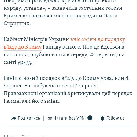
говоримо про Меджліс кримськотатарського
народу, установ», – зазначила заступник голови
Кримської польової місії з прав людини Ольга
Скрипник.
Кабінет Міністрів України
вніс зміни до порядку
в'їзду до Криму
і виїзду з нього. Про це йдеться в
постанові, опублікованій в середу, 23 вересня, на
сайті уряду.
Раніше новий порядок в'їзду до Криму ухвалили 4
червня. Він набув чинності 10 червня.
Правозахисні організації критикували цей порядок
і вимагали його зміни.
Поділитись
Читати без VPN
Follow us