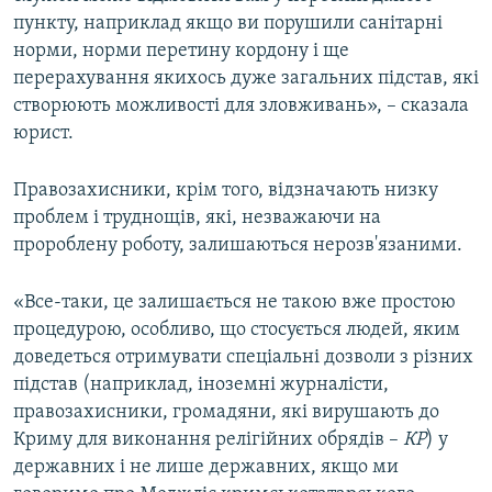
пункту, наприклад якщо ви порушили санітарні
норми, норми перетину кордону і ще
перерахування якихось дуже загальних підстав, які
створюють можливості для зловживань», – сказала
юрист.
Правозахисники, крім того, відзначають низку
проблем і труднощів, які, незважаючи на
пророблену роботу, залишаються нерозв'язаними.
«Все-таки, це залишається не такою вже простою
процедурою, особливо, що стосується людей, яким
доведеться отримувати спеціальні дозволи з різних
підстав (наприклад, іноземні журналісти,
правозахисники, громадяни, які вирушають до
Криму для виконання релігійних обрядів –
КР
) у
державних і не лише державних, якщо ми