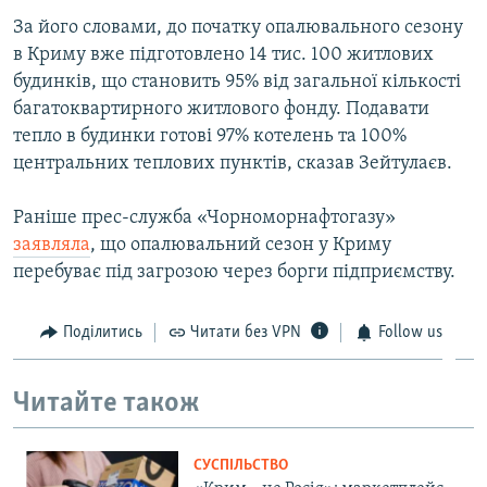
За його словами, до початку опалювального сезону
в Криму вже підготовлено 14 тис. 100 житлових
будинків, що становить 95% від загальної кількості
багатоквартирного житлового фонду. Подавати
тепло в будинки готові 97% котелень та 100%
центральних теплових пунктів, сказав Зейтулаєв.
Раніше прес-служба «Чорноморнафтогазу»
заявляла
, що опалювальний сезон у Криму
перебуває під загрозою через борги підприємству.
Поділитись
Читати без VPN
Follow us
Читайте також
СУСПІЛЬСТВО