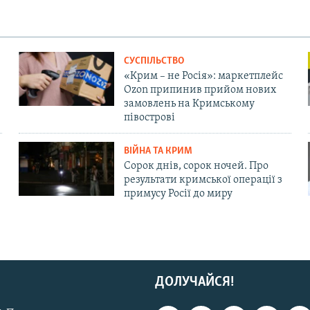
СУСПІЛЬСТВО
«Крим – не Росія»: маркетплейс
Ozon припинив прийом нових
замовлень на Кримському
півострові
ВІЙНА ТА КРИМ
Сорок днів, сорок ночей. Про
результати кримської операції з
примусу Росії до миру
ДОЛУЧАЙСЯ!