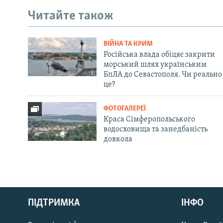
Читайте також
ВІЙНА ТА КРИМ
Російська влада обіцяє закрити
морський шлях українським
БпЛА до Севастополя. Чи реально
це?
ФОТОГАЛЕРЕЇ
Краса Сімферопольського
водосховища та занедбаність
довкола
Русский
Qırımtatar
ПІДТРИМКА
ІНФО