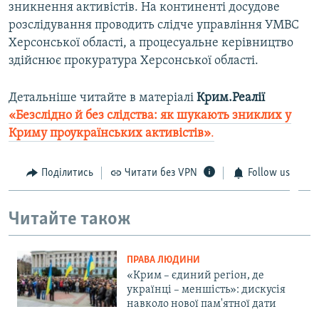
зникнення активістів. На континенті досудове
розслідування проводить слідче управління УМВС
Херсонської області, а процесуальне керівництво
здійснює прокуратура Херсонської області.
Детальніше читайте в матеріалі
Крим.Реалії
«Безслідно й без слідства: як шукають зниклих у
Криму проукраїнських активістів»
.
Поділитись
Читати без VPN
Follow us
Читайте також
ПРАВА ЛЮДИНИ
«Крим – єдиний регіон, де
українці – меншість»: дискусія
навколо нової пам'ятної дати