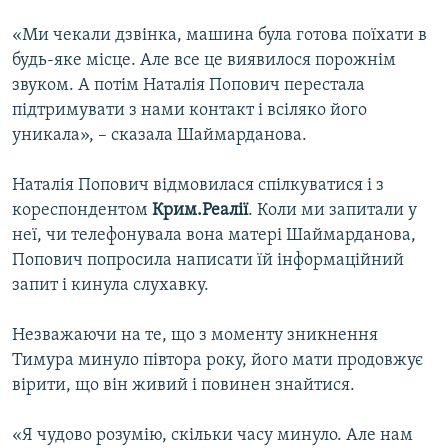
«Ми чекали дзвінка, машина була готова поїхати в
будь-яке місце. Але все це виявилося порожнім
звуком. А потім Наталія Попович перестала
підтримувати з нами контакт і всіляко його
уникала», – сказала Шаймарданова.
Наталія Попович відмовилася спілкуватися і з
кореспондентом
Крим.Реалії
. Коли ми запитали у
неї, чи телефонувала вона матері Шаймарданова,
Попович попросила написати їй інформаційний
запит і кинула слухавку.
Незважаючи на те, що з моменту зникнення
Тимура минуло півтора року, його мати продовжує
вірити, що він живий і повинен знайтися.
«Я чудово розумію, скільки часу минуло. Але нам