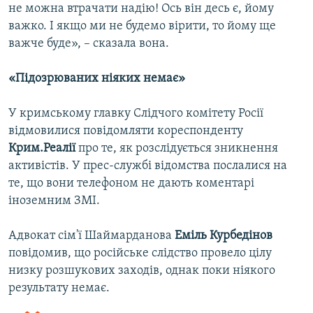
не можна втрачати надію! Ось він десь є, йому
важко. І якщо ми не будемо вірити, то йому ще
важче буде», – сказала вона.
«Підозрюваних ніяких немає»
У кримському главку Слідчого комітету Росії
відмовилися повідомляти кореспонденту
Крим.Реалії
про те, як розслідується зникнення
активістів. У прес-службі відомства послалися на
те, що вони телефоном не дають коментарі
іноземним ЗМІ.
Адвокат сім'ї Шаймарданова
Еміль Курбедінов
повідомив, що російське слідство провело цілу
низку розшукових заходів, однак поки ніякого
результату немає.