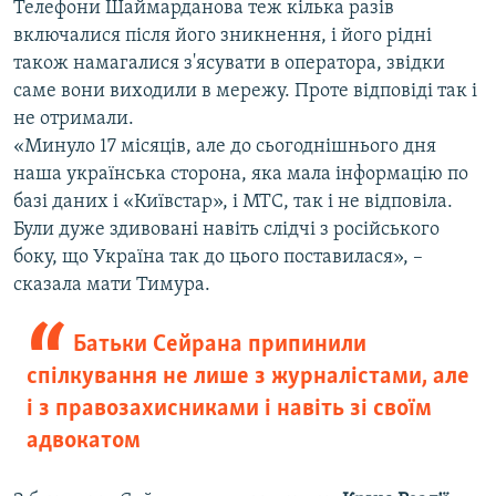
Телефони Шаймарданова теж кілька разів
включалися після його зникнення, і його рідні
також намагалися з'ясувати в оператора, звідки
саме вони виходили в мережу. Проте відповіді так і
не отримали.
«Минуло 17 місяців, але до сьогоднішнього дня
наша українська сторона, яка мала інформацію по
базі даних і «Київстар», і МТС, так і не відповіла.
Були дуже здивовані навіть слідчі з російського
боку, що Україна так до цього поставилася», –
сказала мати Тимура.
Батьки Сейрана припинили
спілкування не лише з журналістами, але
і з правозахисниками і навіть зі своїм
адвокатом