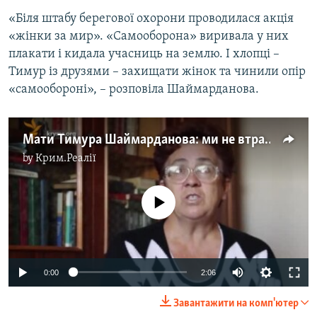
«Біля штабу берегової охорони проводилася акція
«жінки за мир». «Самооборона» виривала у них
плакати і кидала учасниць на землю. І хлопці –
Тимур із друзями – захищати жінок та чинили опір
«самообороні», – розповіла Шаймарданова.
Мати Тимура Шаймарданова: ми не втрачаємо надії (відео)
by
Крим.Реалії
No media source currently available
0:00
2:06
Завантажити на комп'ютер