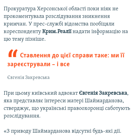
Прокуратура Херсонської області поки ніяк не
прокоментувала розслідування зникнення
кримчан. У прес-службі відомства пообіцяли
кореспонденту
Крим.Реалії
надати інформацію на
цю тему пізніше.
Ставлення до цієї справи таке: ми її
зареєстрували – і все
Євгенія Закревська
При цьому київський адвокат
Євгенія Закревська
,
яка представляє інтереси матері Шаймарданова,
стверджує, що українські правоохоронці саботують
розслідування.
«З приводу Шаймарданова відсутні будь-які дії.