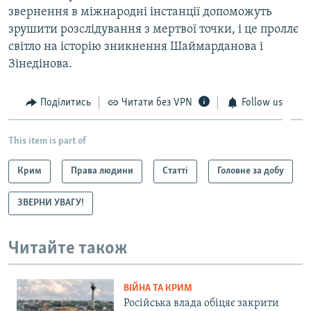
звернення в міжнародні інстанції допоможуть
зрушити розслідування з мертвої точки, і це проллє
світло на історію зникнення Шаймарданова і
Зінедінова.
Поділитись
Читати без VPN
Follow us
This item is part of
Крим
Права людини
Статті
Головне за добу
ЗВЕРНИ УВАГУ!
Читайте також
ВІЙНА ТА КРИМ
Російська влада обіцяє закрити