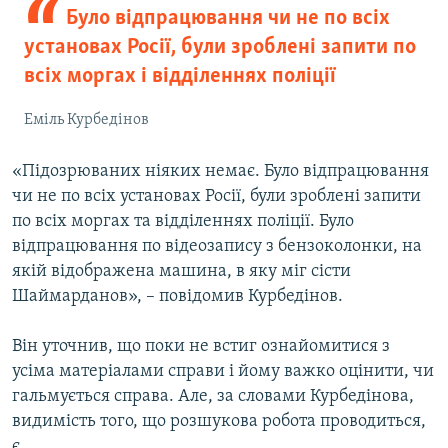
Було відпрацювання чи не по всіх
установах Росії, були зроблені запити по
всіх моргах і відділеннях поліції
Еміль Курбедінов
«Підозрюваних ніяких немає. Було відпрацювання
чи не по всіх установах Росії, були зроблені запити
по всіх моргах та відділеннях поліції. Було
відпрацювання по відеозапису з бензоколонки, на
якій відображена машина, в яку міг сісти
Шаймарданов», – повідомив Курбедінов.
Він уточнив, що поки не встиг ознайомитися з
усіма матеріалами справи і йому важко оцінити, чи
гальмується справа. Але, за словами Курбедінова,
видимість того, що розшукова робота проводиться,
є.