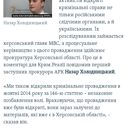
активістів відкриті
кримінальні справи не
тільки російськими
слідчими органами, а й
Назар Холодницький
українськими. Їх
розслідуванням займається
херсонський главк МВС, а процесуальне
керівництво з цього провадження здійснює
прокуратура Херсонської області. Про це в
коментарі для Крим.Реалії повідомив перший
заступник прокурора АРК
Назар Холодницький
.
«Ми також відкрили кримінальне провадження в
жовтні 2014 року за 146-ю статтею – незаконне
позбавлення волі. Враховуючи, що провадження
вже були відкриті, вони зараз залучені до
матеріалів, які вже є в Херсонській області», –
сказав він.