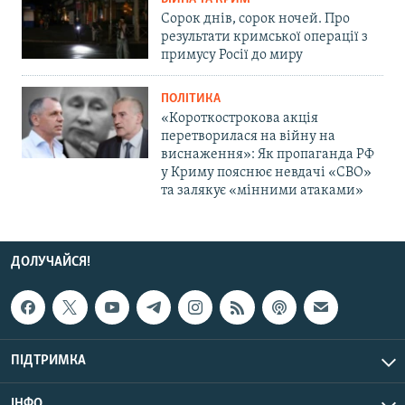
Сорок днів, сорок ночей. Про
результати кримської операції з
примусу Росії до миру
ПОЛІТИКА
«Короткострокова акція
перетворилася на війну на
виснаження»: Як пропаганда РФ
у Криму пояснює невдачі «СВО»
та залякує «мінними атаками»
ДОЛУЧАЙСЯ!
ПІДТРИМКА
ІНФО