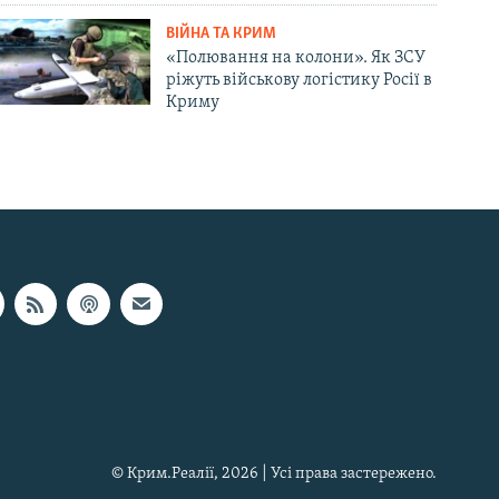
ВІЙНА ТА КРИМ
«Полювання на колони». Як ЗСУ
ріжуть військову логістику Росії в
Криму
© Крим.Реалії, 2026 | Усі права застережено.