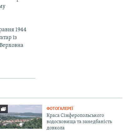
му
равня 1944
атар із
 Верховна
ФОТОГАЛЕРЕЇ
Краса Сімферопольського
водосховища та занедбаність
довкола