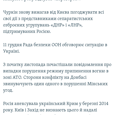
Чуркін знову вимагав від Києва погоджувати всі
свої дії з представниками сепаратистських
озброєних угрупувань «ДНР» і «ЛНР»,
підтримуваних Росією.
11 грудня Рада безпеки ООН обговорює ситуацію в
Україні.
З початку листопада почастішали повідомлення про
випадки порушення режиму припинення вогню в
зоні АТО. Сторони конфлікту на Донбасі
звинувачують один одного в порушенні Мінських
угод.
Росія анексувала український Крим у березні 2014
року. Київ і Захід не визнають цього й надалі