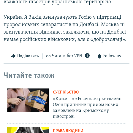
вважають півострів українською територією.
Україна й Захід звинувачують Росію у підтримці
проросійських сепаратистів на Донбасі. Москва ці
звинувачення відкидає, заявляючи, що на Донбасі
немає російських військових, але є «добровольці».
Поділитись
Читати без VPN
Follow us
Читайте також
СУСПІЛЬСТВО
«Крим – не Росія»: маркетплейс
Ozon припинив прийом нових
замовлень на Кримському
півострові
ПРАВА ЛЮДИНИ