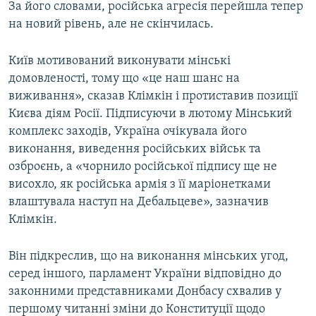
За його словами, російська агресія перейшла тепер
на новий рівень, але не скінчилась.
Київ мотивований виконувати мінські
домовленості, тому що «це наш шанс на
виживання», сказав Клімкін і протиставив позиції
Києва діям Росії. Підписуючи в лютому Мінський
комплекс заходів, Україна очікувала його
виконання, виведення російських військ та
озброєнь, а «чорнило російської підпису ще не
висохло, як російська армія з її маріонетками
влаштувала наступ на Дебальцеве», зазначив
Клімкін.
Він підкреслив, що на виконання мінських угод,
серед іншого, парламент України відповідно до
законними представниками Донбасу схвалив у
першому читанні зміни до Конституції щодо