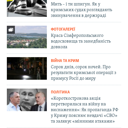
Мить – і ти шпигун. Як у
кримських судах розглядають
звинувачення в держзраді
ФОТОГАЛЕРЕЇ
Краса Сімферопольського
водосховища та занедбаність
довкола
ВІЙНА ТА КРИМ
Сорок днів, сорок ночей. Про
результати кримської операції з
примусу Росії до миру
ПОЛІТИКА
«Короткострокова акція
перетворилася на війну на
виснаження»: Як пропаганда РФ
у Криму пояснює невдачі «СВО»
та залякує «мінними атаками»