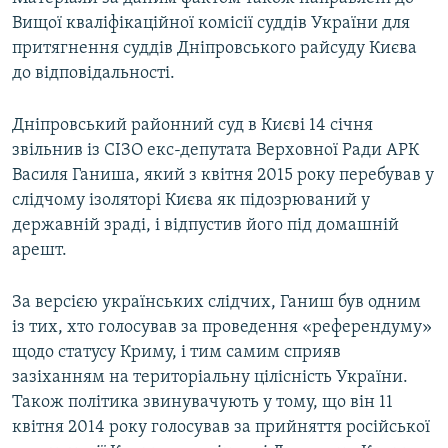
Вищої кваліфікаційної комісії суддів України для
притягнення суддів Дніпровського райсуду Києва
до відповідальності.
Дніпровський районний суд в Києві 14 січня
звільнив із СІЗО екс-депутата Верховної Ради АРК
Василя Ганиша, який з квітня 2015 року перебував у
слідчому ізоляторі Києва як підозрюваний у
державній зраді, і відпустив його під домашній
арешт.
За версією українських слідчих, Ганиш був одним
із тих, хто голосував за проведення «референдуму»
щодо статусу Криму, і тим самим сприяв
зазіханням на територіальну цілісність України.
Також політика звинувачують у тому, що він 11
квітня 2014 року голосував за прийняття російської