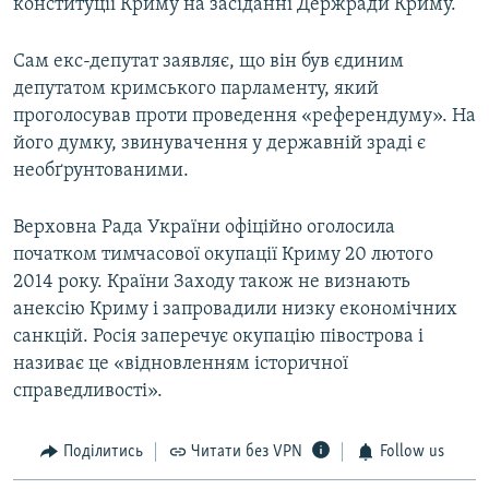
конституції Криму на засіданні Держради Криму.
Сам екс-депутат заявляє, що він був єдиним
депутатом кримського парламенту, який
проголосував проти проведення «референдуму». На
його думку, звинувачення у державній зраді є
необґрунтованими.
Верховна Рада України офіційно оголосила
початком тимчасової окупації Криму 20 лютого
2014 року. Країни Заходу також не визнають
анексію Криму і запровадили низку економічних
санкцій. Росія заперечує окупацію півострова і
називає це «відновленням історичної
справедливості».
Поділитись
Читати без VPN
Follow us