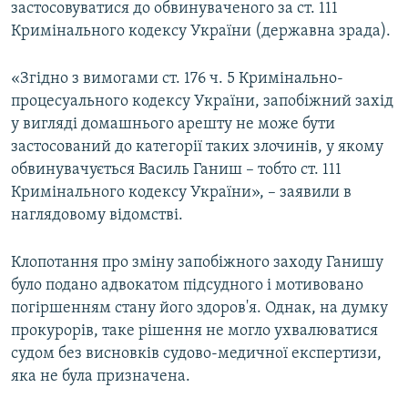
застосовуватися до обвинуваченого за ст. 111
Кримінального кодексу України (державна зрада).
«Згідно з вимогами ст. 176 ч. 5 Кримінально-
процесуального кодексу України, запобіжний захід
у вигляді домашнього арешту не може бути
застосований до категорії таких злочинів, у якому
обвинувачується Василь Ганиш – тобто ст. 111
Кримінального кодексу України», – заявили в
наглядовому відомстві.
Клопотання про зміну запобіжного заходу Ганишу
було подано адвокатом підсудного і мотивовано
погіршенням стану його здоров'я. Однак, на думку
прокурорів, таке рішення не могло ухвалюватися
судом без висновків судово-медичної експертизи,
яка не була призначена.