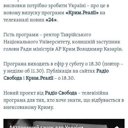
висновки потрібно зробити Україні – про це в
новому випуску програми
«Крим.Реалії»
на
телеканалі новин
«24»
.
Гість програми – ректор Таврійського
Національного Університету, колишній заступник
голови Ради міністрів АР Крим Володимир Казарін.
Програма виходить в ефір у суботу о 18.30 (повтор –
у неділю об 11.30). Публікація на сайтах
Радіо
Свобода
і
Крим.Реалії
– о 18.30.
Новий проект від
Радіо Свобода
– телевізійна
програма для тих, хто хоче знати, що відбувається в
анексованому Криму.