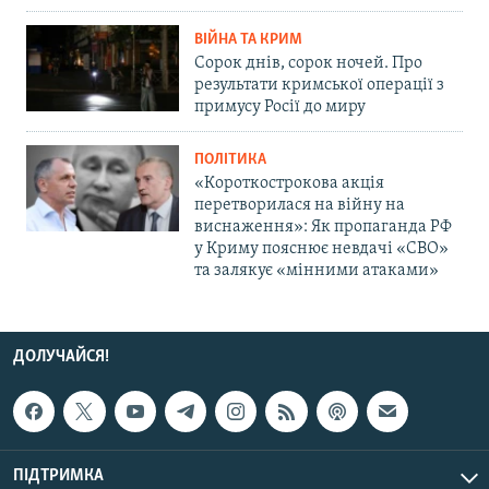
ВІЙНА ТА КРИМ
Сорок днів, сорок ночей. Про
результати кримської операції з
примусу Росії до миру
ПОЛІТИКА
«Короткострокова акція
перетворилася на війну на
виснаження»: Як пропаганда РФ
у Криму пояснює невдачі «СВО»
та залякує «мінними атаками»
ДОЛУЧАЙСЯ!
ПІДТРИМКА