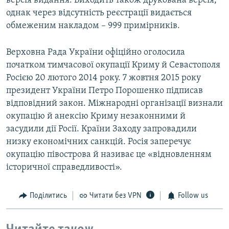
версія видання. Виходить також друкована версія,
однак через відсутність реєстрації видається
обмеженим накладом – 999 примірників.
Верховна Рада України офіційно оголосила
початком тимчасової окупації Криму й Севастополя
Росією 20 лютого 2014 року. 7 жовтня 2015 року
президент України Петро Порошенко підписав
відповідний закон. Міжнародні організації визнали
окупацію й анексію Криму незаконними й
засудили дії Росії. Країни Заходу запровадили
низку економічних санкцій. Росія заперечує
окупацію півострова й називає це «відновленням
історичної справедливості».
Поділитись
Читати без VPN
Follow us