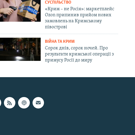
СУСПІЛЬСТВО
«Крим – не Росія»: маркетплейс
Ozon припинив прийом нових
замовлень на Кримському
півострові
ВІЙНА ТА КРИМ
Сорок днів, сорок ночей. Про
результати кримської операції з
примусу Росії до миру