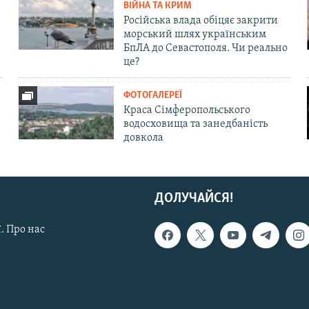
ВІЙНА ТА КРИМ
Російська влада обіцяє закрити
морський шлях українським
БпЛА до Севастополя. Чи реально
це?
ФОТОГАЛЕРЕЇ
Краса Сімферопольського
водосховища та занедбаність
довкола
ДОЛУЧАЙСЯ!
. Про нас