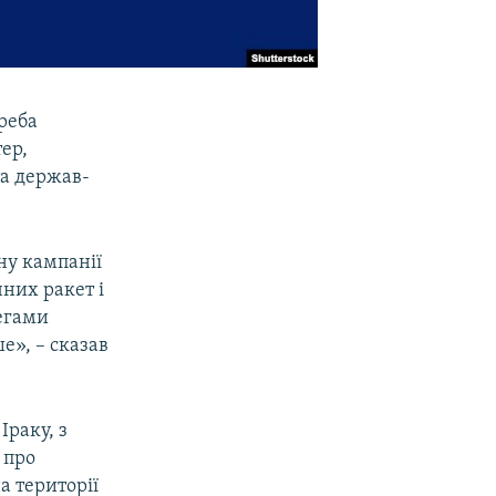
реба
ер,
та держав-
ану кампанії
чних ракет і
легами
е», – сказав
Іраку, з
 про
а території