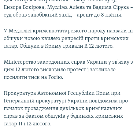
Енвера Бекірова, Мусліма Алієва та Вадима Сірука –
суд обрав запобіжний захід – арешт до 8 квітня.
У Меджлісі кримськотатарського народу назвали ці
обшуки новою хвилею репресій проти кримських
татар. Обшуки в Криму тривали й 12 лютого.
Міністерство закордонних справ України у зв'язку з
цим 12 лютого висловило протест і закликало
посилити тиск на Росію.
Прокуратура Автономної Республіки Крим при
Генеральній прокуратурі України повідомила про
початок провадження декількох кримінальних
справ за фактом обшуків у будинках кримських
татар 11 і 12 лютого.