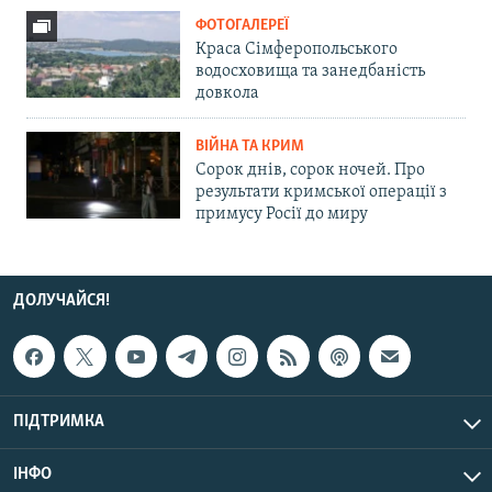
ФОТОГАЛЕРЕЇ
Краса Сімферопольського
водосховища та занедбаність
довкола
ВІЙНА ТА КРИМ
Сорок днів, сорок ночей. Про
результати кримської операції з
примусу Росії до миру
ДОЛУЧАЙСЯ!
ПІДТРИМКА
ІНФО