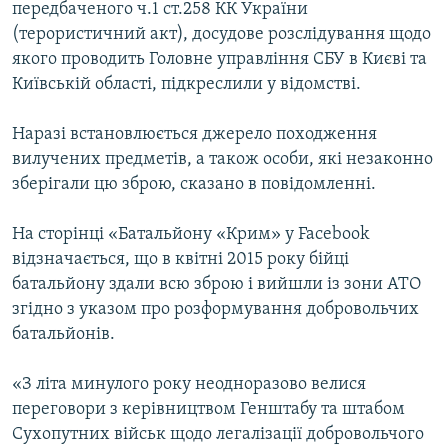
передбаченого ч.1 ст.258 КК України
(терористичний акт), досудове розслідування щодо
якого проводить Головне управління СБУ в Києві та
Київській області, підкреслили у відомстві.
Наразі встановлюється джерело походження
вилучених предметів, а також особи, які незаконно
зберігали цю зброю, сказано в повідомленні.
На сторінці «Батальйону «Крим» у Facebook
відзначається, що в квітні 2015 року бійці
батальйону здали всю зброю і вийшли із зони АТО
згідно з указом про розформування добровольчих
батальйонів.
«З літа минулого року неодноразово велися
переговори з керівництвом Генштабу та штабом
Сухопутних військ щодо легалізації добровольчого