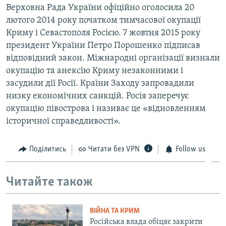
Верховна Рада України офіційно оголосила 20
лютого 2014 року початком тимчасової окупації
Криму і Севастополя Росією. 7 жовтня 2015 року
президент України Петро Порошенко підписав
відповідний закон. Міжнародні організації визнали
окупацію та анексію Криму незаконними і
засудили дії Росії. Країни Заходу запровадили
низку економічних санкцій. Росія заперечує
окупацію півострова і називає це «відновленням
історичної справедливості».
Поділитись
Читати без VPN
Follow us
Читайте також
ВІЙНА ТА КРИМ
Російська влада обіцяє закрити