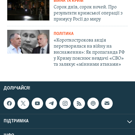
ВІЙНА ТА КРИМ
Сорок днів, сорок ночей. Про
результати кримської операції з
примусу Росії до миру
ПОЛІТИКА
«Короткострокова акція
перетворилася на війну на
виснаження»: Як пропаганда РФ
у Криму пояснює невдачі «СВО»
та залякує «мінними атаками»
ДОЛУЧАЙСЯ!
ПІДТРИМКА