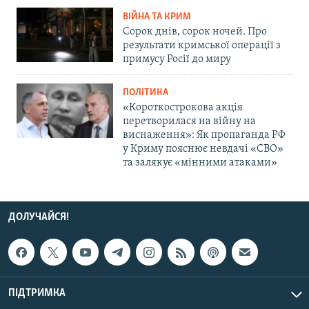
ВІЙНА ТА КРИМ
Сорок днів, сорок ночей. Про
результати кримської операції з
примусу Росії до миру
ПОЛІТИКА
«Короткострокова акція
перетворилася на війну на
виснаження»: Як пропаганда РФ
у Криму пояснює невдачі «СВО»
та залякує «мінними атаками»
ДОЛУЧАЙСЯ!
ПІДТРИМКА