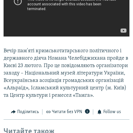
Вечір пам'яті кримськотатарського політичного і
державного діяча Номана Челебіджихана пройде в
Києві 23 лютого. Про це повідомляють організатори
заходу – Національний музей літератури України,
Всеукраїнська асоціація громадських організацій
«Альраїд», Ісламський культурний центр (м. Київ)
та Центр культури і ремесел «Тамга».
Поділитись
Читати без VPN
Follow us
Читайте також