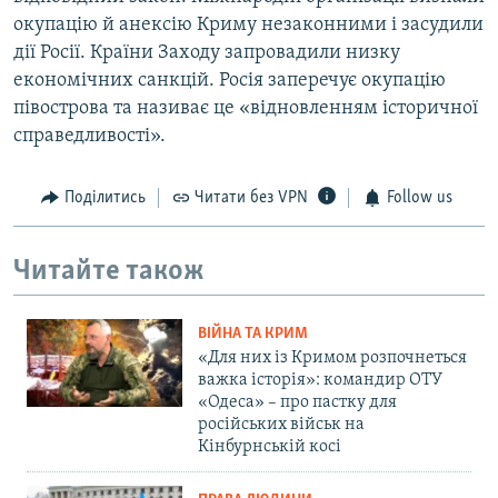
окупацію й анексію Криму незаконними і засудили
дії Росії. Країни Заходу запровадили низку
економічних санкцій. Росія заперечує окупацію
півострова та називає це «відновленням історичної
справедливості».
Поділитись
Читати без VPN
Follow us
Читайте також
ВІЙНА ТА КРИМ
«Для них із Кримом розпочнеться
важка історія»: командир ОТУ
«Одеса» – про пастку для
російських військ на
Кінбурнській косі