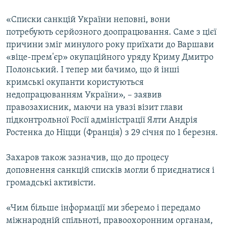
«Списки санкцій України неповні, вони
потребують серйозного доопрацювання. Саме з цієї
причини зміг минулого року приїхати до Варшави
«віце-прем'єр» окупаційного уряду Криму Дмитро
Полонський. І тепер ми бачимо, що й інші
кримські окупанти користуються
недопрацюванням України», – заявив
правозахисник, маючи на увазі візит глави
підконтрольної Росії адміністрації Ялти Андрія
Ростенка до Ніцци (Франція) з 29 січня по 1 березня.
Захаров також зазначив, що до процесу
доповнення санкцій списків могли б приєднатися і
громадські активісти.
«Чим більше інформації ми зберемо і передамо
міжнародній спільноті, правоохоронним органам,