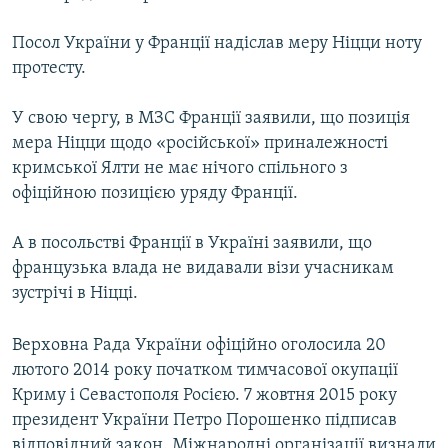
Посол України у Франції надіслав меру Ніцци ноту
протесту.
У свою чергу, в МЗС Франції заявили, що позиція
мера Ніцци щодо «російської» приналежності
кримської Ялти не має нічого спільного з
офіційною позицією уряду Франції.
А в посольстві Франції в Україні заявили, що
французька влада не видавали візи учасникам
зустрічі в Ніцці.
Верховна Рада України офіційно оголосила 20
лютого 2014 року початком тимчасової окупації
Криму і Севастополя Росією. 7 жовтня 2015 року
президент України Петро Порошенко підписав
відповідний закон. Міжнародні організації визнали