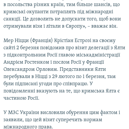
в посольства різних країн, тим більше шансів, що
кримські окупанти потраплять під міжнародні
санкції. Це дозволить не допускати того, щоб вони
отримували візи і літали в Європу», – вважає він.
Мер Ніцци (Франція) Крістіан Естрозі на своєму
сайті 2 березня повідомив про візит делегації з Ялти
з підконтрольним Росії главою міськадміністрації
Андрієм Ростенком і послом Росії у Франції
Олександром Орловим. Представники Ялти
перебували в Ніцці з 29 лютого по 1 березня, там
були підписані угоди про співпрацю. У
повідомленні вказують на те, що кримська Ялта є
частиною Росії.
У МЗС України висловили обурення цим фактом і
заявили, що цей візит суперечить нормам
міжнародного права.