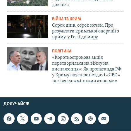
довкола
ВІЙНА ТА КРИМ
Сорок днів, сорок ночей. Про
результати кримської операції з
примусу Росії до миру
ПОЛІТИКА
«Короткострокова акція
перетворилася на війну на
виснаження»: Як пропаганда РФ
у Криму пояснює невдачі «СВО»
та залякує «мінними атаками»
ДОЛУЧАЙСЯ!