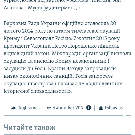
утримуються під вартою, – Ахтема Чийгоза, Алі
Асанова і Мустафу Дегерменджі.
Верховна Рада України офіційно оголосила 20
лютого 2014 року початком тимчасової окупації
Криму і Севастополя Росією. 7 жовтня 2015 року
президент України Петро Порошенко підписав
відповідний закон. Міжнародні організації визнали
окупацію та анексію Криму незаконними і
засудили дії Росії. Країни Заходу запровадили
низку економічних санкцій. Росія заперечує
окупацію півострова і називає це «відновленням
історичної справедливості».
Поділитись
Читати без VPN
Follow us
Читайте також