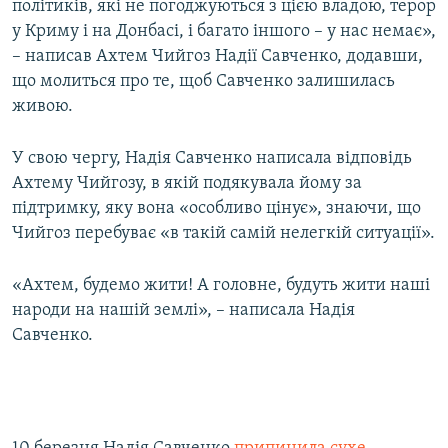
політиків, які не погоджуються з цією владою, терор
у Криму і на Донбасі, і багато іншого – у нас немає»,
– написав Ахтем Чийгоз Надії Савченко, додавши,
що молиться про те, щоб Савченко залишилась
живою.
У свою чергу, Надія Савченко написала відповідь
Ахтему Чийгозу, в якій подякувала йому за
підтримку, яку вона «особливо цінує», знаючи, що
Чийгоз перебуває «в такій самій нелегкій ситуації».
«Ахтем, будемо жити! А головне, будуть жити наші
народи на нашій землі», – написала Надія
Савченко.