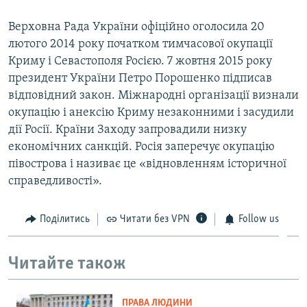
Верховна Рада України офіційно оголосила 20
лютого 2014 року початком тимчасової окупації
Криму і Севастополя Росією. 7 жовтня 2015 року
президент України Петро Порошенко підписав
відповідний закон. Міжнародні організації визнали
окупацію і анексію Криму незаконними і засудили
дії Росії. Країни Заходу запровадили низку
економічних санкцій. Росія заперечує окупацію
півострова і називає це «відновленням історичної
справедливості».
Поділитись
Читати без VPN
Follow us
Читайте також
ПРАВА ЛЮДИНИ