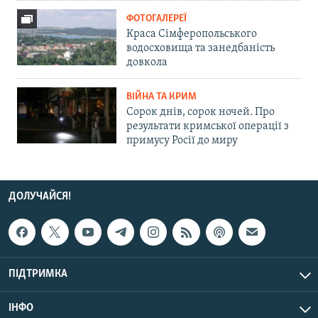
ФОТОГАЛЕРЕЇ
Краса Сімферопольського
водосховища та занедбаність
довкола
ВІЙНА ТА КРИМ
Сорок днів, сорок ночей. Про
результати кримської операції з
примусу Росії до миру
ДОЛУЧАЙСЯ!
ПІДТРИМКА
ІНФО