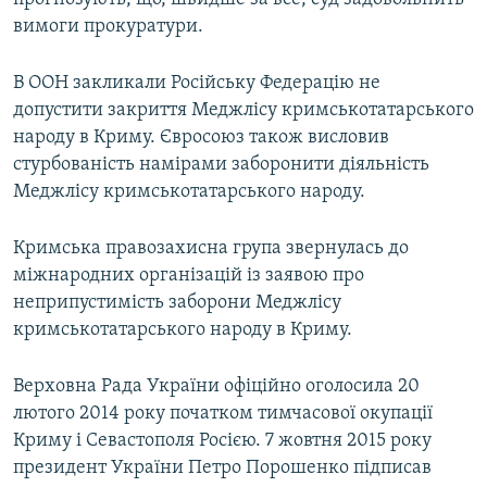
вимоги прокуратури.
В ООН закликали Російську Федерацію не
допустити закриття Меджлісу кримськотатарського
народу в Криму. Євросоюз також висловив
стурбованість намірами заборонити діяльність
Меджлісу кримськотатарського народу.
Кримська правозахисна група звернулась до
міжнародних організацій із заявою про
неприпустимість заборони Меджлісу
кримськотатарського народу в Криму.
Верховна Рада України офіційно оголосила 20
лютого 2014 року початком тимчасової окупації
Криму і Севастополя Росією. 7 жовтня 2015 року
президент України Петро Порошенко підписав