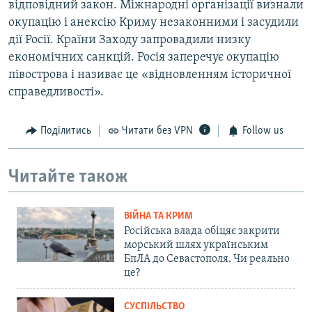
відповідний закон. Міжнародні організації визнали
окупацію і анексію Криму незаконними і засудили
дії Росії. Країни Заходу запровадили низку
економічних санкцій. Росія заперечує окупацію
півострова і називає це «відновленням історичної
справедливості».
Поділитись
Читати без VPN
Follow us
Читайте також
ВІЙНА ТА КРИМ
Російська влада обіцяє закрити
морський шлях українським
БпЛА до Севастополя. Чи реально
це?
СУСПІЛЬСТВО