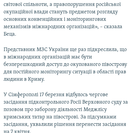
світової спільноти, а правопорушення російської
окупаційної влади стануть предметом розгляду
основних конвенційних і моніторингових
механізмів міжнародних організацій», – сказала
Беца.
Представник МЗС України ще раз підкреслила, що
в міжнародних організацій має бути
безперешкодний доступ до окупованого півострову
для постійного моніторингу ситуації в області прав
людини в Криму.
У Сімферополі 17 березня відбулось чергове
засідання підконтрольного Росії Верховного суду за
позовом про заборону діяльності Меджлісу
кримських татар на півострові. За підсумками
засідання, ухвалили рішення перенести засідання
на 7 квітня.