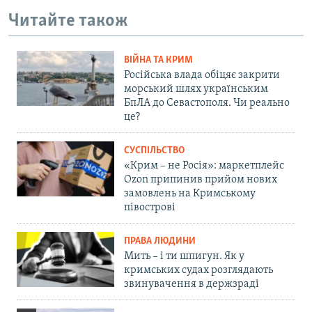
Читайте також
ВІЙНА ТА КРИМ
Російська влада обіцяє закрити
морський шлях українським
БпЛА до Севастополя. Чи реально
це?
СУСПІЛЬСТВО
«Крим – не Росія»: маркетплейс
Ozon припинив прийом нових
замовлень на Кримському
півострові
ПРАВА ЛЮДИНИ
Мить – і ти шпигун. Як у
кримських судах розглядають
звинувачення в держзраді