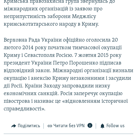
Кримська правозахисна група звернулась до
міжнародних організацій із заявою про
неприпустимість заборони Меджлісу
кримськотатарського народу в Криму.
Верховна Рада України офіційно оголосила 20
лютого 2014 року початком тимчасової окупації
Криму і Севастополя Росією. 7 жовтня 2015 року
президент України Петро Порошенко підписав
відповідний закон. Міжнародні організації визнали
окупацію і анексію Криму незаконними і засудили
дії Росії. Країни Заходу запровадили низку
економічних санкцій. Росія заперечує окупацію
півострова і називає це «відновленням історичної
справедливості».
Поділитись
Читати без VPN
Follow us