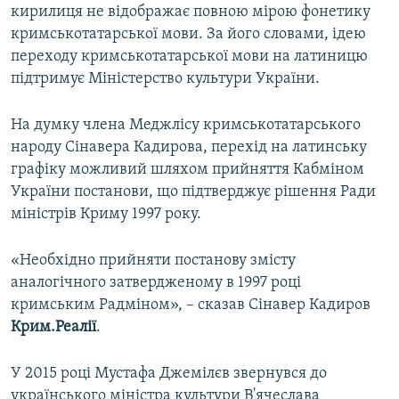
кирилиця не відображає повною мірою фонетику
кримськотатарської мови. За його словами, ідею
переходу кримськотатарської мови на латиницю
підтримує Міністерство культури України.
На думку члена Меджлісу кримськотатарського
народу Сінавера Кадирова, перехід на латинську
графіку можливий шляхом прийняття Кабміном
України постанови, що підтверджує рішення Ради
міністрів Криму 1997 року.
«Необхідно прийняти постанову змісту
аналогічного затвердженому в 1997 році
кримським Радміном», – сказав Сінавер Кадиров
Крим.Реалії
.
У 2015 році Мустафа Джемілєв звернувся до
українського міністра культури В'ячеслава