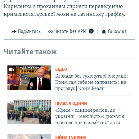
Кириленка з проханням сприяти переведенню
кримськотатарської мови на латинську графіку.
Поділитись
Читати без VPN
Follow us
Читайте також
ВІДЕО
Блокада без сухопутної операції:
Крим сам себе не заправить і не
прогодує | Крим.Реалії
ПРАВА ЛЮДИНИ
«Крим – єдиний регіон, де
українці – меншість»: дискусія
навколо нової пам'ятної дати
ВІЙНА ТА КРИМ