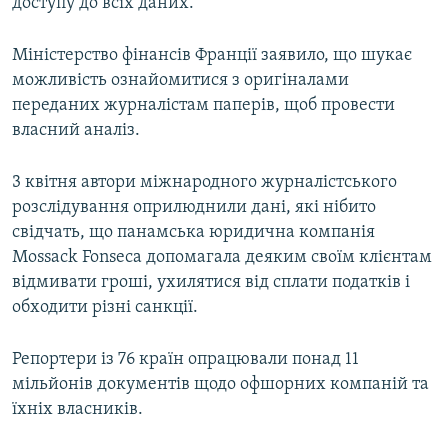
доступу до всіх даних.
Міністерство фінансів Франції заявило, що шукає
можливість ознайомитися з оригіналами
переданих журналістам паперів, щоб провести
власний аналіз.
3 квітня автори міжнародного журналістського
розслідування оприлюднили дані, які нібито
свідчать, що панамська юридична компанія
Mossack Fonseca допомагала деяким своїм клієнтам
відмивати гроші, ухилятися від сплати податків і
обходити різні санкції.
Репортери із 76 країн опрацювали понад 11
мільйонів документів щодо офшорних компаній та
їхніх власників.