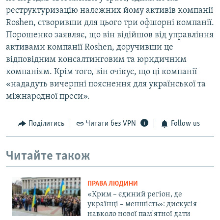
реструктуризацію належних йому активів компанії
Roshen, створивши для цього три офшорні компанії.
Порошенко заявляє, що він відійшов від управління
активами компанії Roshen, доручивши це
відповідним консалтинговим та юридичним
компаніям. Крім того, він очікує, що ці компанії
«нададуть вичерпні пояснення для української та
міжнародної преси».
Поділитись
Читати без VPN
Follow us
Читайте також
ПРАВА ЛЮДИНИ
«Крим – єдиний регіон, де
українці – меншість»: дискусія
навколо нової пам'ятної дати