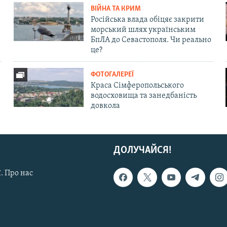
ВІЙНА ТА КРИМ
Російська влада обіцяє закрити
морський шлях українським
БпЛА до Севастополя. Чи реально
це?
ФОТОГАЛЕРЕЇ
Краса Сімферопольського
водосховища та занедбаність
довкола
ДОЛУЧАЙСЯ!
. Про нас