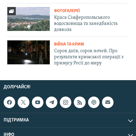
ФОТОГАЛЕРЕЇ
Краса Сімферопольського
водосховища та занедбаність
довкола
ВІЙНА ТА КРИМ
Сорок днів, сорок ночей. Про
результати кримської операції з
примусу Росії до миру
ДОЛУЧАЙСЯ!
ПІДТРИМКА
ІНФО