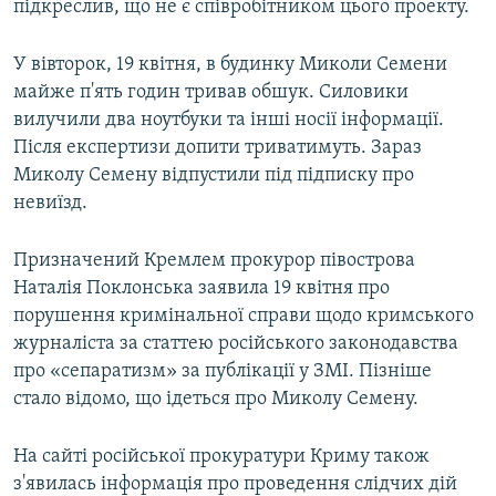
підкреслив, що не є співробітником цього проекту.
У вівторок, 19 квітня, в будинку Миколи Семени
майже п'ять годин тривав обшук. Силовики
вилучили два ноутбуки та інші носії інформації.
Після експертизи допити триватимуть. Зараз
Миколу Семену відпустили під підписку про
невиїзд.
Призначений Кремлем прокурор півострова
Наталія Поклонська заявила 19 квітня про
порушення кримінальної справи щодо кримського
журналіста за статтею російського законодавства
про «сепаратизм» за публікації у ЗМІ. Пізніше
стало відомо, що ідеться про Миколу Семену.
На сайті російської прокуратури Криму також
з'явилась інформація про проведення слідчих дій