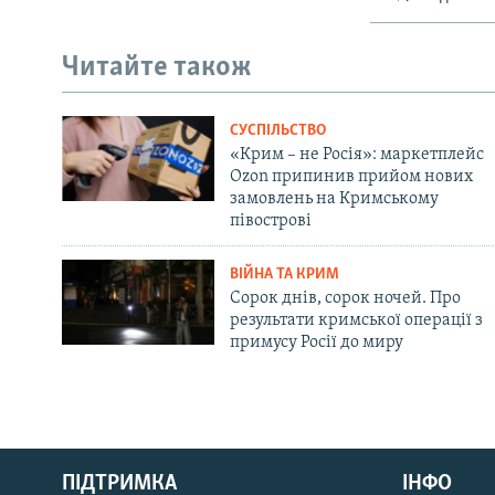
Читайте також
СУСПІЛЬСТВО
«Крим – не Росія»: маркетплейс
Ozon припинив прийом нових
замовлень на Кримському
півострові
ВІЙНА ТА КРИМ
Сорок днів, сорок ночей. Про
результати кримської операції з
примусу Росії до миру
Русский
ПІДТРИМКА
ІНФО
Qırımtatar