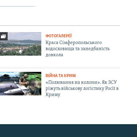
ФОТОГАЛЕРЕЇ
Краса Сімферопольського
водосховища та занедбаність
довкола
ВІЙНА ТА КРИМ
«Полювання на колони». Як ЗСУ
ріжуть військову логістику Росії в
Криму