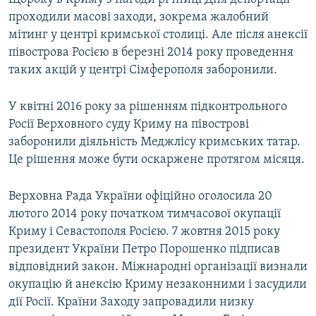
проходили масові заходи, зокрема жалобний
мітинг у центрі кримської столиці. Але після анексії
півострова Росією в березні 2014 року проведення
таких акцій у центрі Сімферополя заборонили.
У квітні 2016 року за рішенням підконтрольного
Росії Верховного суду Криму на півострові
заборонили діяльність Меджлісу кримських татар.
Це рішення може бути оскаржене протягом місяця.
Верховна Рада України офіційно оголосила 20
лютого 2014 року початком тимчасової окупації
Криму і Севастополя Росією. 7 жовтня 2015 року
президент України Петро Порошенко підписав
відповідний закон. Міжнародні організації визнали
окупацію й анексію Криму незаконними і засудили
дії Росії. Країни Заходу запровадили низку