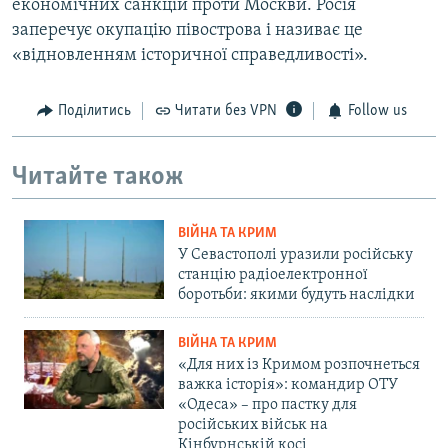
економічних санкцій проти Москви. Росія
заперечує окупацію півострова і називає це
«відновленням історичної справедливості».
Поділитись
Читати без VPN
Follow us
Читайте також
ВІЙНА ТА КРИМ
У Севастополі уразили російську
станцію радіоелектронної
боротьби: якими будуть наслідки
ВІЙНА ТА КРИМ
«Для них із Кримом розпочнеться
важка історія»: командир ОТУ
«Одеса» – про пастку для
російських військ на
Кінбурнській косі