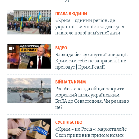
ПРАВА ЛЮДИНИ
«Крим – єдиний регіон, де
українці – меншість»: дискусія
навколо нової пам'ятної дати
ВІДЕО
Блокада без сухопутної операції:
Крим сам себе не заправить і не
прогодує | Крим.Реалії
ВІЙНА ТА КРИМ
Російська влада обіцяє закрити
морський шлях українським
БпЛА до Севастополя. Чи реально
це?
СУСПІЛЬСТВО
«Крим – не Росія»: маркетплейс
Ozon припинив прийом нових