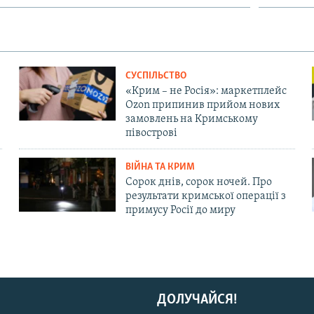
СУСПІЛЬСТВО
«Крим – не Росія»: маркетплейс
Ozon припинив прийом нових
замовлень на Кримському
півострові
ВІЙНА ТА КРИМ
Сорок днів, сорок ночей. Про
результати кримської операції з
примусу Росії до миру
ДОЛУЧАЙСЯ!