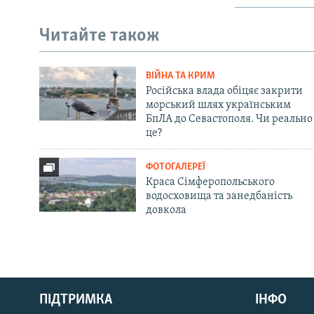
Читайте також
ВІЙНА ТА КРИМ
Російська влада обіцяє закрити
морський шлях українським
БпЛА до Севастополя. Чи реально
це?
ФОТОГАЛЕРЕЇ
Краса Сімферопольського
водосховища та занедбаність
довкола
Русский
ПІДТРИМКА
ІНФО
Qırımtatar