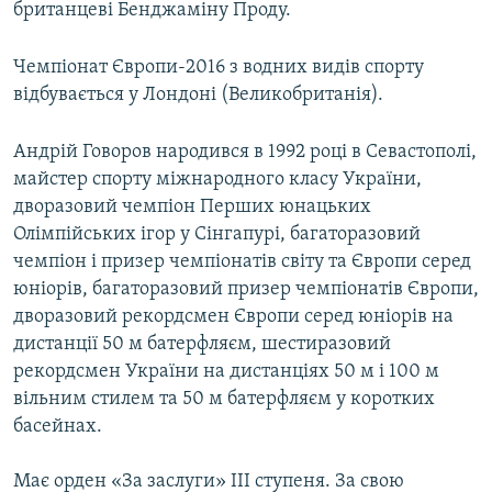
британцеві Бенджаміну Проду.
Чемпіонат Європи-2016 з водних видів спорту
відбувається у Лондоні (Великобританія).
Андрій Говоров народився в 1992 році в Севастополі,
майстер спорту міжнародного класу України,
дворазовий чемпіон Перших юнацьких
Олімпійських ігор у Сінгапурі, багаторазовий
чемпіон і призер чемпіонатів світу та Європи серед
юніорів, багаторазовий призер чемпіонатів Європи,
дворазовий рекордсмен Європи серед юніорів на
дистанції 50 м батерфляєм, шестиразовий
рекордсмен України на дистанціях 50 м і 100 м
вільним стилем та 50 м батерфляєм у коротких
басейнах.
Має орден «За заслуги» III ступеня. За свою