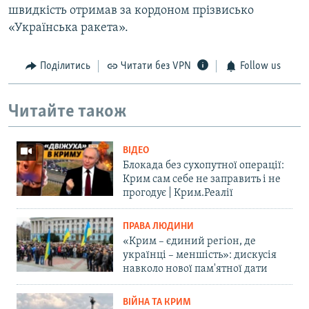
швидкість отримав за кордоном прізвисько
«Українська ракета».
Поділитись
Читати без VPN
Follow us
Читайте також
ВІДЕО
Блокада без сухопутної операції:
Крим сам себе не заправить і не
прогодує | Крим.Реалії
ПРАВА ЛЮДИНИ
«Крим – єдиний регіон, де
українці – меншість»: дискусія
навколо нової пам'ятної дати
ВІЙНА ТА КРИМ