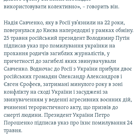
використовувати колективно», – говорить він.
Надія Савченко, яку в Росії ув’язнили на 22 роки,
повернулася до Києва напередодні у рамках обміну.
25 травня російський президент Володимир Путін
підписав указ про помилування українки на
прохання родичів загиблих журналістів, у
причетності до загибелі яких звинувачували
Савченко. Водночас до Росії з України прибули двоє
російських громадян Олександр Александров і
Євген Єрофеєв, затримані минулого року в зоні
конфлікту на сході України і засуджені за
звинуваченням у веденні агресивних воєнних дій,
вчиненні терористичного акту, що призвів до
смерті людини. Президент України Петро
Порошенко підписав указ про їхнє помилування 24
травня.