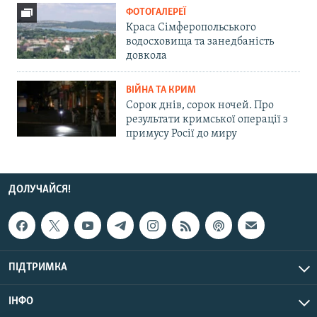
ФОТОГАЛЕРЕЇ
Краса Сімферопольського
водосховища та занедбаність
довкола
ВІЙНА ТА КРИМ
Сорок днів, сорок ночей. Про
результати кримської операції з
примусу Росії до миру
ДОЛУЧАЙСЯ!
ПІДТРИМКА
ІНФО