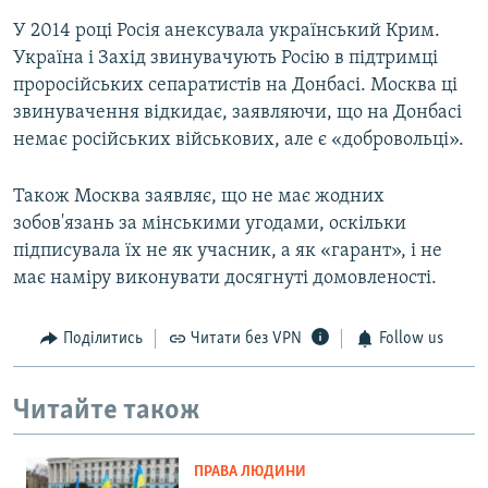
У 2014 році Росія анексувала український Крим.
Україна і Захід звинувачують Росію в підтримці
проросійських сепаратистів на Донбасі. Москва ці
звинувачення відкидає, заявляючи, що на Донбасі
немає російських військових, але є «добровольці».
Також Москва заявляє, що не має жодних
зобов'язань за мінськими угодами, оскільки
підписувала їх не як учасник, а як «гарант», і не
має наміру виконувати досягнуті домовленості.
Поділитись
Читати без VPN
Follow us
Читайте також
ПРАВА ЛЮДИНИ