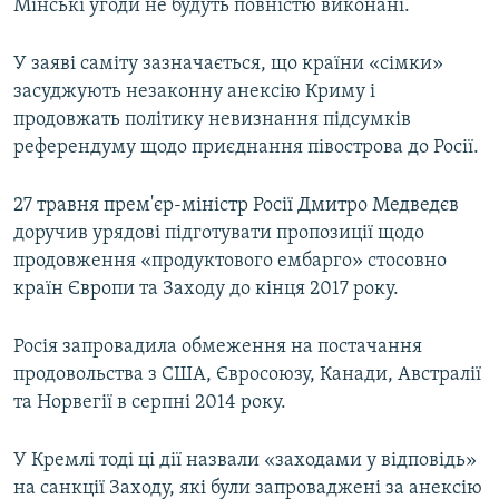
Мінські угоди не будуть повністю виконані.
У заяві саміту зазначається, що країни «сімки»
засуджують незаконну анексію Криму і
продовжать політику невизнання підсумків
референдуму щодо приєднання півострова до Росії.
27 травня прем'єр-міністр Росії Дмитро Медведєв
доручив урядові підготувати пропозиції щодо
продовження «продуктового ембарго» стосовно
країн Європи та Заходу до кінця 2017 року.
Росія запровадила обмеження на постачання
продовольства з США, Євросоюзу, Канади, Австралії
та Норвегії в серпні 2014 року.
У Кремлі тоді ці дії назвали «заходами у відповідь»
на санкції Заходу, які були запроваджені за анексію