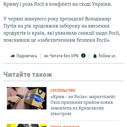
Криму і роль Росії в конфлікті на сході України.
У червні минулого року президент Володимир
Путін на рік продовжив заборону на ввезення
продуктів із країн, які ухвалили санкції щодо Росії,
пояснивши це «забезпеченням безпеки Росії».
Поділитись
Читати без VPN
Follow us
Читайте також
СУСПІЛЬСТВО
«Крим – не Росія»: маркетплейс
Ozon припинив прийом нових
замовлень на Кримському
півострові