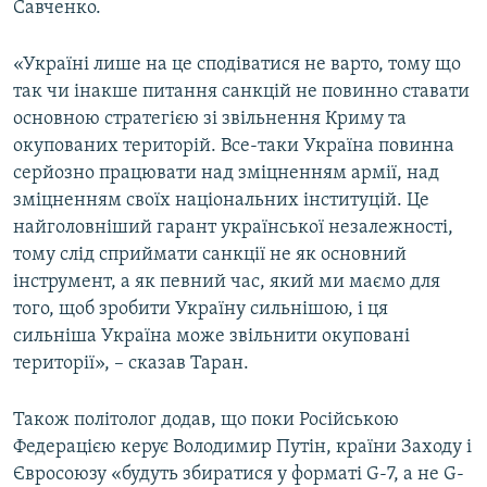
Савченко.
«Україні лише на це сподіватися не варто, тому що
так чи інакше питання санкцій не повинно ставати
основною стратегією зі звільнення Криму та
окупованих територій. Все-таки Україна повинна
серйозно працювати над зміцненням армії, над
зміцненням своїх національних інституцій. Це
найголовніший гарант української незалежності,
тому слід сприймати санкції не як основний
інструмент, а як певний час, який ми маємо для
того, щоб зробити Україну сильнішою, і ця
сильніша Україна може звільнити окуповані
території», – сказав Таран.
Також політолог додав, що поки Російською
Федерацією керує Володимир Путін, країни Заходу і
Євросоюзу «будуть збиратися у форматі G-7, а не G-