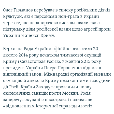
Олег Газманов перебуває в списку російських діячів
культури, які є персонами нон-грата в Україні
через те, що неодноразово висловлювали свою
підтримку діям російської влади щодо агресії проти
України й анексії Криму.
Верховна Рада України офіційно оголосила 20
лютого 2014 року початком тимчасової окупації
Криму і Севастополя Росією. 7 жовтня 2015 року
президент України Петро Порошенко підписав
відповідний закон. Міжнародні організації визнали
окупацію й анексію Криму незаконними і засудили
дії Росії. Країни Заходу запровадили низку
економічних санкцій проти Москви. Росія
заперечує окупацію півострова і називає це
«відновленням історичної справедливості».