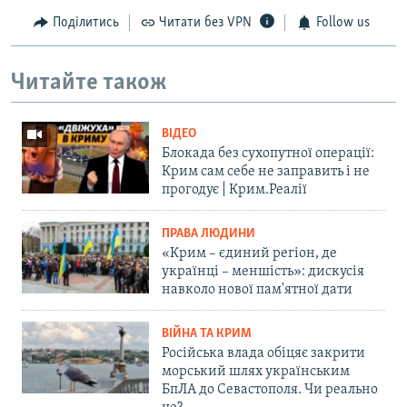
Поділитись
Читати без VPN
Follow us
Читайте також
ВІДЕО
Блокада без сухопутної операції:
Крим сам себе не заправить і не
прогодує | Крим.Реалії
ПРАВА ЛЮДИНИ
«Крим – єдиний регіон, де
українці – меншість»: дискусія
навколо нової пам'ятної дати
ВІЙНА ТА КРИМ
Російська влада обіцяє закрити
морський шлях українським
БпЛА до Севастополя. Чи реально