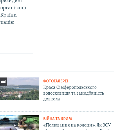
 президент
організації
 Країни
упацію
ФОТОГАЛЕРЕЇ
Краса Сімферопольського
водосховища та занедбаність
довкола
ВІЙНА ТА КРИМ
«Полювання на колони». Як ЗСУ